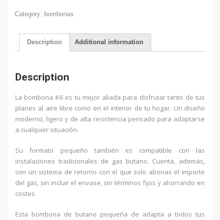
butano
6
Category:
bombonas
kg.
-
K6
Description
Additional information
quantity
Description
La bombona K6 es tu mejor aliada para disfrutar tanto de tus
planes al aire libre como en el interior de tu hogar. Un diseño
moderno, ligero y de alta resistencia pensado para adaptarse
a cualquier situación.
Su formato pequeño también es compatible con las
instalaciones tradicionales de gas butano. Cuenta, además,
con un sistema de retorno con el que solo abonas el importe
del gas, sin incluir el envase, sin términos fijos y ahorrando en
costes.
Esta bombona de butano pequeña de adapta a todos tus