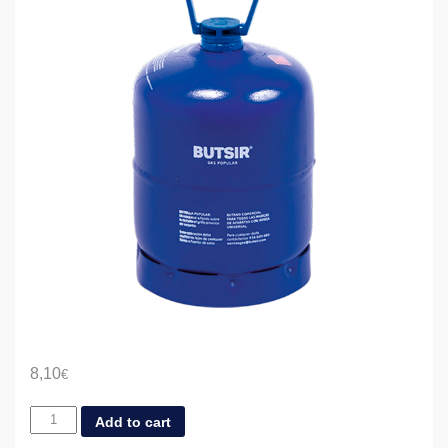
8,10
€
Camping
Add to cart
Gas